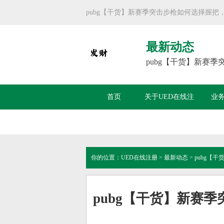
pubg【干货】新赛季突击步枪如何选择握把
最新动态
pubg【干货】新赛
首页
关于UED在线注
业
册
你的位置：
UED在线注册
>
最新动态
> pubg
pubg【干货】新赛