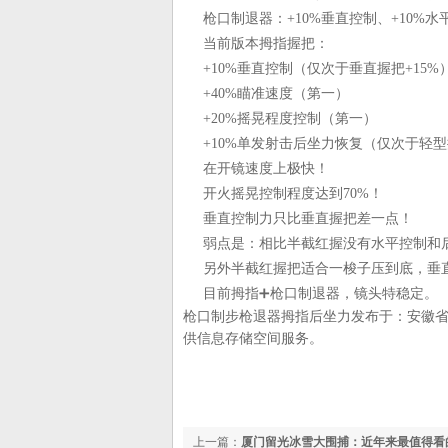
枪口制退器：+10%垂直控制、+10%
当前版本拇指握把：
+10%垂直控制（仅次于垂直握把+15%
+40%瞄准速度（第一）
+20%摇晃程度控制（第一）
+10%单发射击后坐力恢复（仅次于轻
在开镜速度上极快！
开火摇晃控制程度达到70%！
垂直控制力只比垂直握把差一点！
弱点是：相比半截红握没有水平控制和
另外半截红握把适合一梭子压到底，垂
目前拇指➕枪口制退器，镜头特稳定。
枪口制步枪退器拇指后坐力发布于：安徽
供信息存储空间服务。
上一篇：
厦门留光冰雪大围捕：近年来最值得看