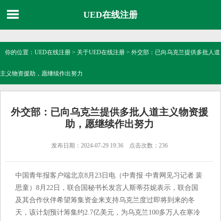
UED在线注册
你的位置：
UED在线注册
>
关于UED在线注册
> 外交部：已向乌克兰提供多批人道
主义物资援助，愿继续作出努力
外交部：已向乌克兰提供多批人道主义物资援
助，愿继续作出努力
发布日期：2024-07-29 19:36 点击次数：236
中国青年报客户端北京8月23日电（中青报·中青网见习记者 裴
思童）8月22日，联合国秘书长发言人斯蒂芬妮表示，联合国
及其合作伙伴希望筹集资金来支持乌克兰度过即将到来的冬
天，该计划预计筹集约2.7亿美元，为乌克兰100多万人在寒冷